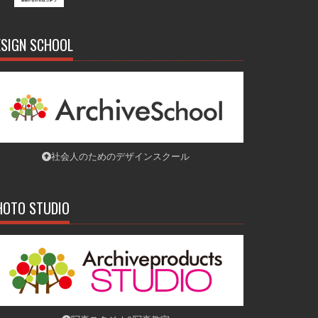
ESIGN SCHOOL
社会人のためのデザインスクール
HOTO STUDIO