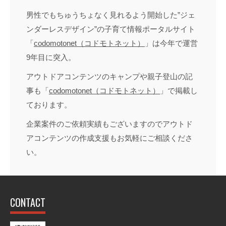
男性でもちゅうちょなく見れるよう開始した”ジェ
ンダーレスデザイン”の子育て情報ポータルサイト
「
codomotonet（コドモトネット）
」は今年で運営
9年目に突入。
アウトドアコンテンツのキャンプや親子登山の記
事も「
codomotonet（コドモトネット）
」で掲載し
ております。
企業案件のご依頼実績もございますのでアウトド
アコンテンツの作成支援もお気軽にご相談くださ
い。
CONTACT