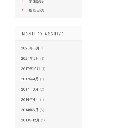
出張記録
撮影日誌
MONTHRY ARCHIVE
2026年6月
(1)
2024年3月
(1)
2017年10月
(1)
2017年4月
(1)
2017年3月
(2)
2014年4月
(1)
2014年3月
(3)
2013年12月
(1)