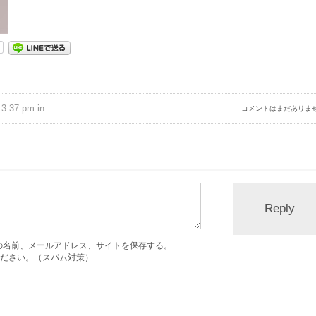
3:37 pm in
コメントはまだありま
の名前、メールアドレス、サイトを保存する。
ださい。（スパム対策）