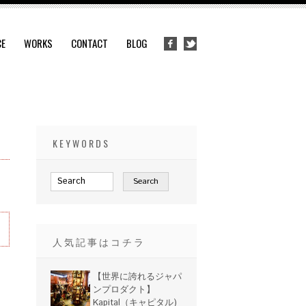
CE
WORKS
CONTACT
BLOG
KEYWORDS
人気記事はコチラ
【世界に誇れるジャパ
ンプロダクト】
Kapital（キャピタル)