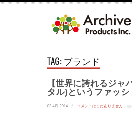
TAG: ブランド
【世界に誇れるジャパン
タル)というファッシ
/
02 4月 2014
コメントはまだありません