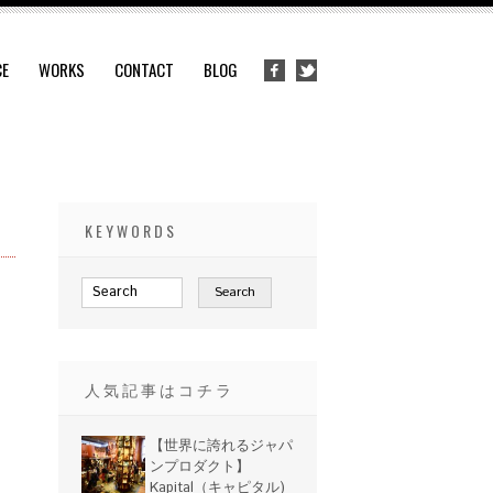
CE
WORKS
CONTACT
BLOG
KEYWORDS
人気記事はコチラ
【世界に誇れるジャパ
ンプロダクト】
Kapital（キャピタル)