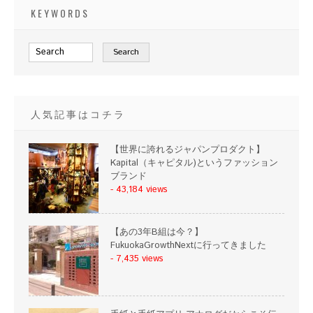
KEYWORDS
人気記事はコチラ
【世界に誇れるジャパンプロダクト】
Kapital（キャピタル)というファッション
ブランド
- 43,184 views
【あの3年B組は今？】
FukuokaGrowthNextに行ってきました
- 7,435 views