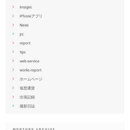
Images
iPhoneアプリ
News
pc
report
tips
web-service
works-report
ホームページ
仮想通貨
出張記録
撮影日誌
MONTHRY ARCHIVE