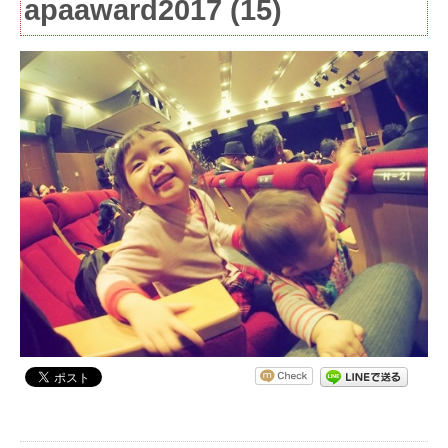
apaaward2017 (15)