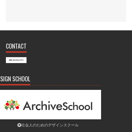
CONTACT
ESIGN SCHOOL
社会人のためのデザインスクール