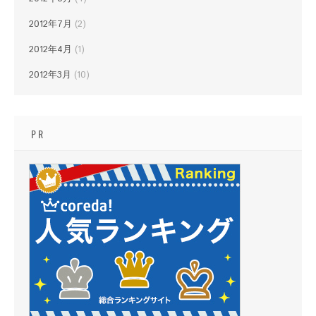
2012年7月
(2)
2012年4月
(1)
2012年3月
(10)
PR