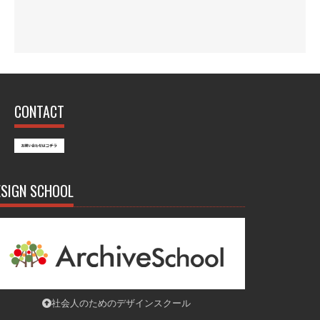
CONTACT
ESIGN SCHOOL
社会人のためのデザインスクール