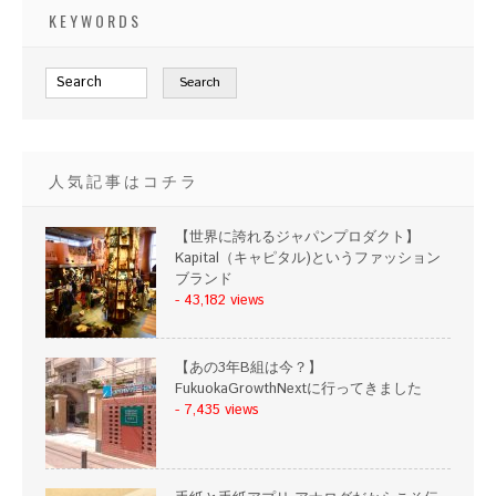
KEYWORDS
人気記事はコチラ
【世界に誇れるジャパンプロダクト】
Kapital（キャピタル)というファッション
ブランド
- 43,182 views
【あの3年B組は今？】
FukuokaGrowthNextに行ってきました
- 7,435 views