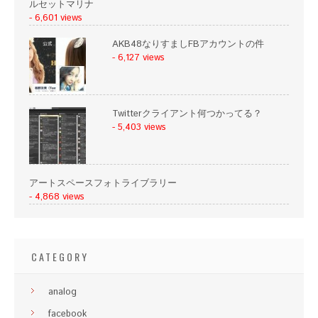
ルセットマリナ
- 6,601 views
AKB48なりすましFBアカウントの件
- 6,127 views
Twitterクライアント何つかってる？
- 5,403 views
アートスペースフォトライブラリー
- 4,868 views
CATEGORY
analog
facebook