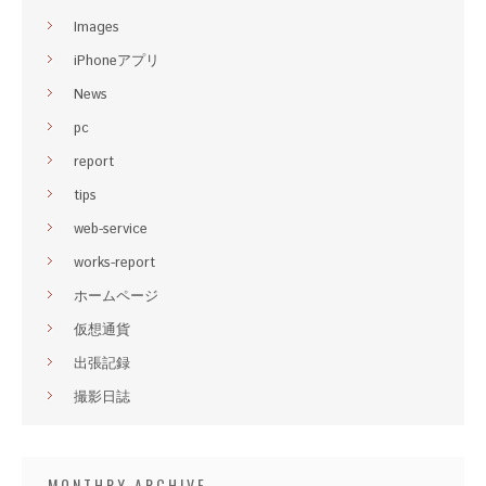
Images
iPhoneアプリ
News
pc
report
tips
web-service
works-report
ホームページ
仮想通貨
出張記録
撮影日誌
MONTHRY ARCHIVE